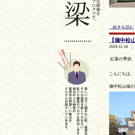
...続きを読む
【備中松山
2024-11-16
紅葉の季節
こんにちは。
備中松山城が