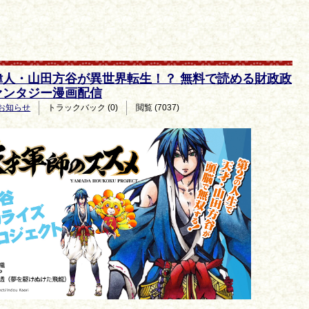
偉人・山田方谷が異世界転生！？ 無料で読める財政政
ァンタジー漫画配信
お知らせ
トラックバック (0)
閲覧 (7037)