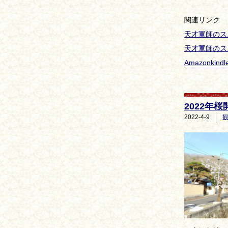
関連リンク
天才軍師のス
天才軍師のススメ
Amazonkin
2022年
2022-4-9