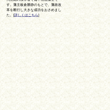
す。藩主板倉勝静のもとで、藩政改
革を断行し大きな成功をおさめまし
た。[
詳しくはこちら
]