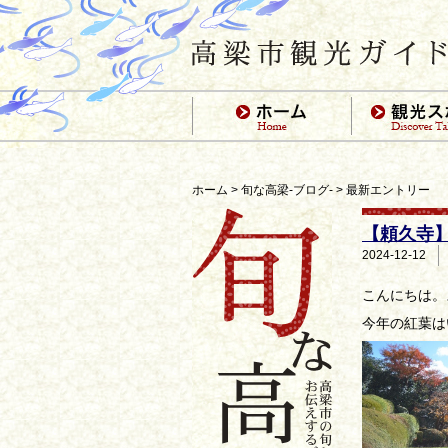
ホーム
>
旬な高梁-ブログ-
> 最新エントリー
【頼久寺】
2024-12-12
こんにちは。
今年の紅葉は