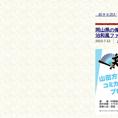
...続きを読む
岡山県の
治和風フ
2023-7-12