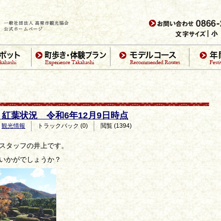
紅葉状況 令和6年12月9日時点
観光情報
トラックバック (0)
閲覧 (1394)
スタッフの井上です。
いかがでしょうか？