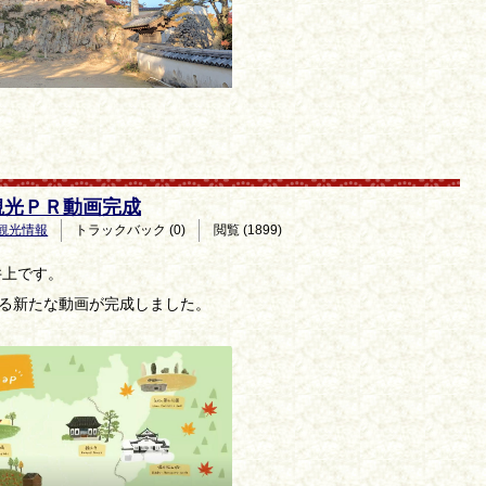
観光ＰＲ動画完成
観光情報
トラックバック (0)
閲覧 (1899)
井上です。
る新たな動画が完成しました。