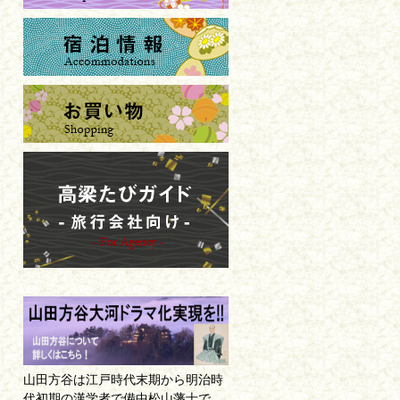
山田方谷は江戸時代末期から明治時
代初期の漢学者で備中松山藩士で