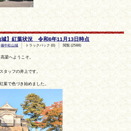
城】紅葉状況 令和6年11月13日時点
備中松山城
トラックバック (0)
閲覧 (2588)
。高梁へようこそ。
スタッフの井上です。
紅葉で色づき始めました。