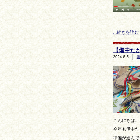
...続きを読む
【備中た
2024-8-5
こんにちは。
今年も備中た
準備が進んで