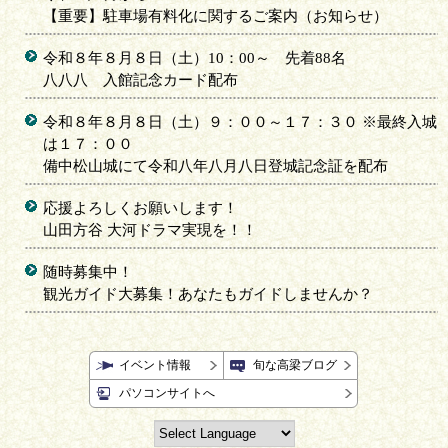
【重要】駐車場有料化に関するご案内（お知らせ）
令和８年８月８日（土）10：00～ 先着88名
八八八 入館記念カード配布
令和８年８月８日（土）９：００～１７：３０ ※最終入城
は１７：００
備中松山城にて令和八年八月八日登城記念証を配布
応援よろしくお願いします！
山田方谷 大河ドラマ実現を！！
随時募集中！
観光ガイド大募集！あなたもガイドしませんか？
イベント情報
旬な高梁ブログ
パソコンサイトへ