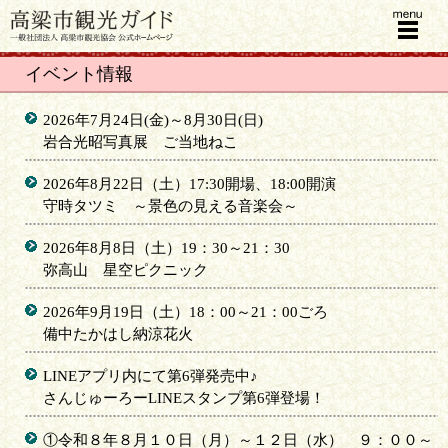
menu
イベント情報
2026年7月24日(金)～8月30日(日)
岩合光昭写真展 ご当地ねこ
2026年8月22日（土）17:30開場、18:00開演
守時タツミ ～景色の見える音楽会～
2026年8月8日（土）19：30～21：30
弥高山 星空ピクニック
2026年9月19日（土）18：00～21：00ごろ
備中たかはし納涼花火
LINEアプリ内にて第6弾発売中♪
さんじゅーろーLINEスタンプ第6弾登場！
①令和８年８月１０日（月）～１２日（水） ９：００～