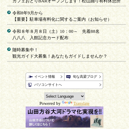
カフェおどりBARオープンします！松山踊り有料休憩所
令和8年9月から
【重要】駐車場有料化に関するご案内（お知らせ）
令和８年８月８日（土）10：00～ 先着88名
八八八 入館記念カード配布
随時募集中！
観光ガイド大募集！あなたもガイドしませんか？
イベント情報
旬な高梁ブログ
パソコンサイトへ
Powered by
Translate