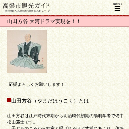
menu
山田方谷 大河ドラマ実現を！！
応援よろしくお願いします！
山田方谷（やまだほうこく）とは
山田方谷は江戸時代末期から明治時代初期の陽明学者で備中
松山藩士です。
子どものころから神童と呼ばれるほど才覚にあふれ、佐藤