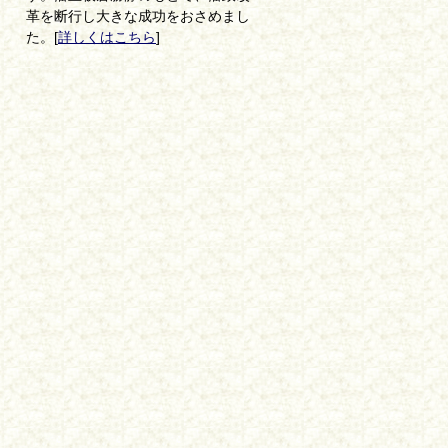
革を断行し大きな成功をおさめまし
た。[
詳しくはこちら
]