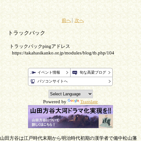
前へ
次へ
トラックバック
トラックバックpingアドレス
https://takahasikanko.or.jp/modules/blog/tb.php/104
イベント情報
旬な高梁ブログ
パソコンサイトへ
Powered by
Translate
山田方谷は江戸時代末期から明治時代初期の漢学者で備中松山藩