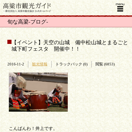
menu
旬な高梁-ブログ-
【イベント】天空の山城 備中松山城とまるごと
城下町フェスタ 開催中！！
2016-11-2
観光情報
トラックバック (0)
閲覧 (6853)
こんばんわ！井上です。