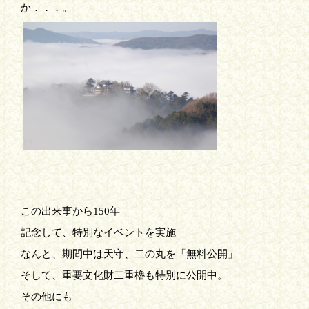
か．．．。
この出来事から
150
年
記念して、特別なイベントを実施
なんと、期間中は天守、二の丸を「無料公開」
そして、重要文化財二重櫓も特別に公開中。
その他にも