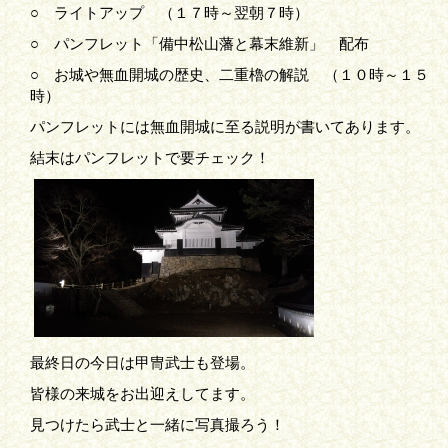
○ ライトアップ （１７時～翌朝７時）
○ パンフレット「備中松山藩と幕末維新」 配布
○ お城や無血開城の歴史、二重櫓の解説 （１０時～１５
時）
パンフレットには無血開城に至る説明が書いてあります。
結末はパンフレットで要チェック！
最終日の今日は甲冑武士も登場。
皆様の来城をお出迎えしてます。
見つけたら武士と一緒に写真撮ろう！