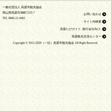
一般社団法人 高梁市観光協会
岡山県高梁市旭町1335-7
お問い合わせ
TEL
0866-21-0461
サイト内検索
高梁たびガイド -旅行会社向け-
高梁観光交流センター
Copyright © 2012-2020（一社）高梁市観光協会 All Right Reserved.