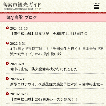
menu
旬な高梁-ブログ-
2024-11-16
【備中松山城】紅葉状況 令和6年11月13日時点
2022-3-31
4月4日まで視聴可能！！「千田先生と行く！ 日本最強で不
滅の城ライブ」vol.2 備中松山城
2021-6-9
備中松山城 防火設備点検が行われました
2020-5-31
新型コロナウイルス感染症の感染予防対策 ～備中松山城～
2019-10-23
【備中松山城】2019雲海シーズン到来！！