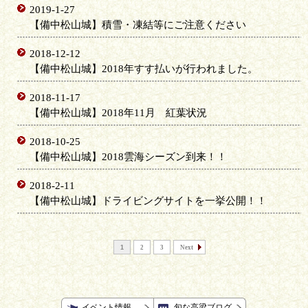
2019-1-27
【備中松山城】積雪・凍結等にご注意ください
2018-12-12
【備中松山城】2018年すす払いが行われました。
2018-11-17
【備中松山城】2018年11月 紅葉状況
2018-10-25
【備中松山城】2018雲海シーズン到来！！
2018-2-11
【備中松山城】ドライビングサイトを一挙公開！！
1
2
3
Next
イベント情報
旬な高梁ブログ