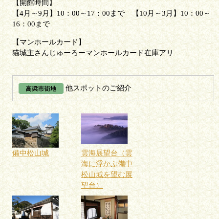
開館時間
【4月～9月】10：00～17：00まで 【10月～3月】10：00～
16：00まで
マンホールカード
猫城主さんじゅーろーマンホールカード在庫アリ
他スポットのご紹介
備中松山城
雲海展望台（雲
海に浮かぶ備中
松山城を望む展
望台）