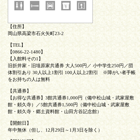
住所
岡山県高梁市石火矢町23-2
TEL
0866-22-1480
入館料その1
旧折井家・旧埴原家共通券 大人500円／ 小中学生250円／団
体割引あり 30人以上1割引 100人以上2割引 ※障がい者手帳
をお持ちの人は無料
共通券
【お得な共通券】3館共通券1,000円（備中松山城・武家屋敷
館・頼久寺）／5館共通券1,500円（備中松山城・武家屋敷
館・頼久寺・郷土資料館・山田方谷記念館）
開館日
年中無休（但し、12月29日～1月3日を除く）