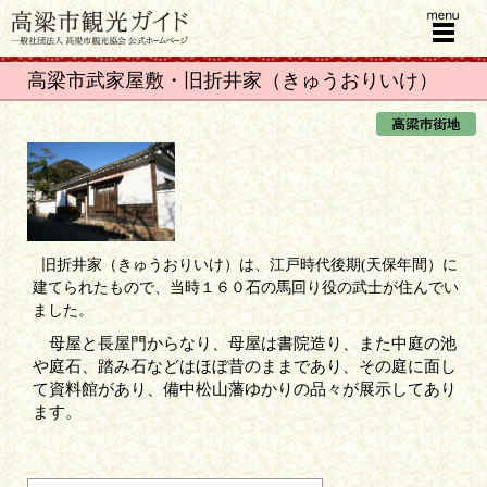
menu
高梁市武家屋敷・旧折井家（きゅうおりいけ）
旧折井家（きゅうおりいけ）は、江戸時代後期(天保年間）に
建てられたもので、当時１６０石の馬回り役の武士が住んでい
ました。
母屋と長屋門からなり、母屋は書院造り、また中庭の池
や庭石、踏み石などはほぼ昔のままであり、その庭に面し
て資料館があり、備中松山藩ゆかりの品々が展示してあり
ます。