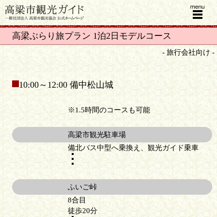
menu
高梁ぶらり旅プラン 1泊2日モデルコース
- 旅行会社向け -
10:00～12:00 備中松山城
※1.5時間のコースも可能
高梁市観光駐車場
備北バス中型へ乗換え、観光ガイド乗車
ふいご峠
8合目
徒歩20分