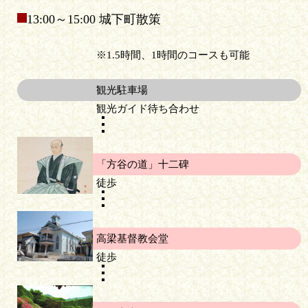
13:00～15:00 城下町散策
※1.5時間、1時間のコースも可能
観光駐車場
観光ガイド待ち合わせ
「方谷の道」十二碑
徒歩
高梁基督教会堂
徒歩